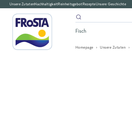
Unsere Zutaten
Nachhaltigkeit
Reinheitsgebot
Rezepte
Unsere Geschichte
Fisch
Homepage
Unsere Zutaten