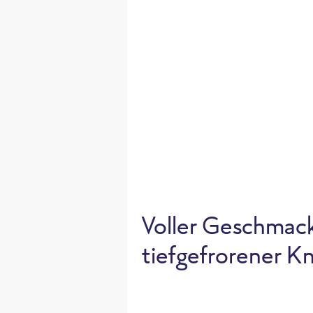
Voller Geschmack 
tiefgefrorener K