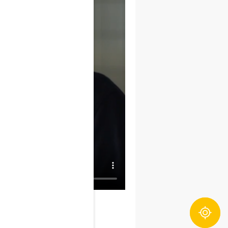
Zutatentracker