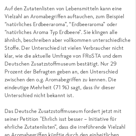
Auf den Zutatenlisten von Lebensmitteln kann eine
Vielzahl an Aromabegriffen auftauchen, zum Beispiel
“natürliches Erdbeeraroma”, “Erdbeeraroma” oder
“natürliches Aroma Typ Erdbeere”. Sie klingen alle
ähnlich, beschreiben aber vollkommen unterschiedliche
Stoffe. Der Unterschied ist vielen Verbraucher nicht
klar, wie die aktuelle Umfrage von FRoSTA und dem
Deutschen Zusatzstoffmuseum bestätigt. Nur 29
Prozent der Befragten geben an, den Unterschied
zwischen den o.g. Aromabegriffen zu kennen. Die
eindeutige Mehrheit (71 %) sagt, dass ihr dieser
Unterschied nicht bekannt ist.
Das Deutsche Zusatzstoffmuseum fordert jetzt mit
seiner Petition "Ehrlich isst besser – Initiative für
ehrliche Zutatenlisten”, dass die irreführende Vielzahl
an Aromabegriffen künftig durch den einheitlichen