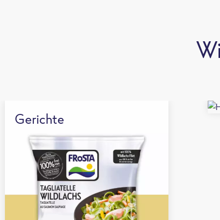
Wi
Gerichte