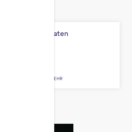
Unsere Zutaten
ERFAHRE MEHR