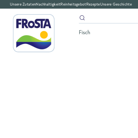
Unsere Zutaten
Nachhaltigkeit
Reinheitsgebot
Rezepte
Unsere Geschichte
Fisch