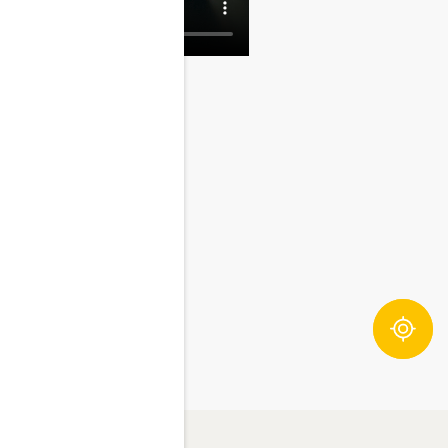
Zutatentracker