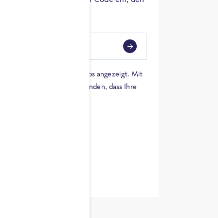
ndest.
i
eben
 einer Karte von Google Maps angezeigt. Mit
ren Sie sich damit einverstanden, dass Ihre
 werden und dass Sie die
en haben.
E ZUTATEN