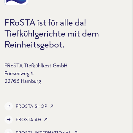
FRoSTA ist für alle da!
Tiefkühlgerichte mit dem
Reinheitsgebot.
FRoSTA Tiefkühlkost GmbH
Friesenweg 4
22763 Hamburg
FROSTA SHOP
FROSTA AG
FROSTA INTERNATIONAL