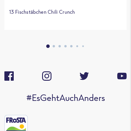
13 Fischstäbchen Chili Crunch
#EsGehtAuchAnders