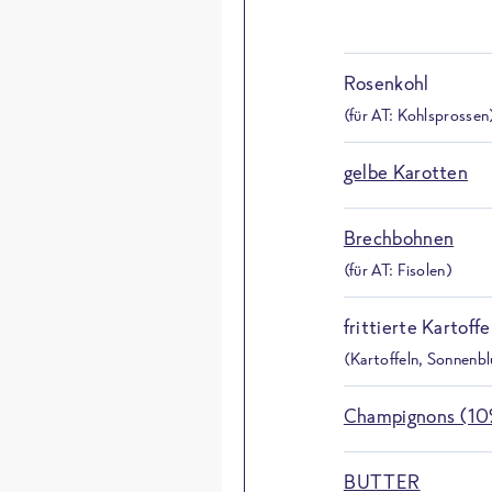
Rosenkohl
(für AT: Kohlsprossen
gelbe Karotten
Brechbohnen
(für AT: Fisolen)
frittierte Kartoff
(Kartoffeln, Sonnenbl
Champignons (1
BUTTER