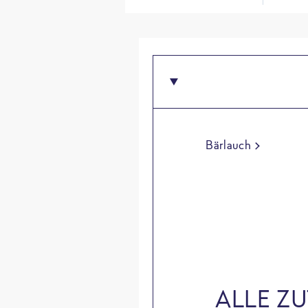
Bärlauch
ALLE Z