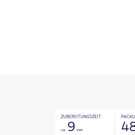
ZUBEREITUNGSZEIT
PACKU
9
4
ca.
min