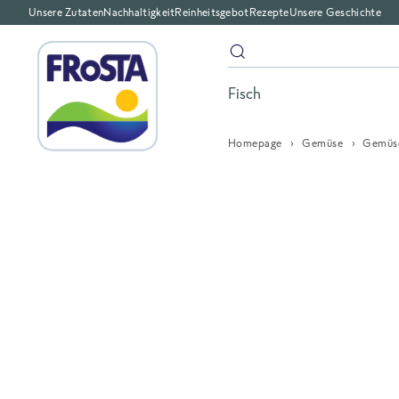
Unsere Zutaten
Nachhaltigkeit
Reinheitsgebot
Rezepte
Unsere Geschichte
Fisch
Homepage
Gemüse
Gemüse