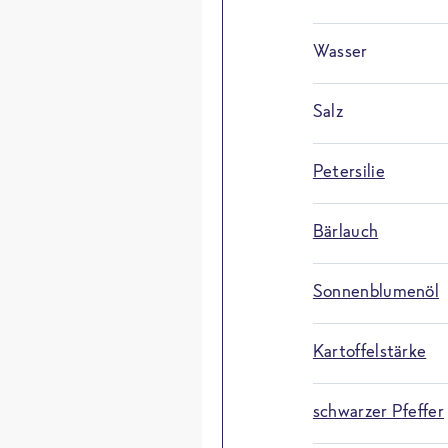
Wasser
Salz
Petersilie
Bärlauch
Sonnenblumenöl
Kartoffelstärke
schwarzer Pfeffer