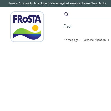
Unsere Zutaten
Nachhaltigkeit
Reinheitsgebot
Rezepte
Unsere Geschichte
Fisch
Homepage
Unsere Zutaten