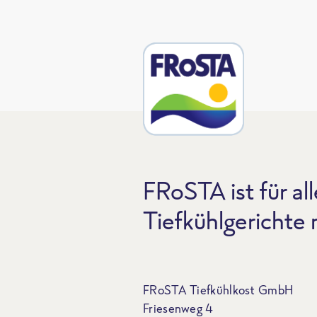
FRoSTA ist für all
Tiefkühlgerichte
FRoSTA Tiefkühlkost GmbH
Friesenweg 4